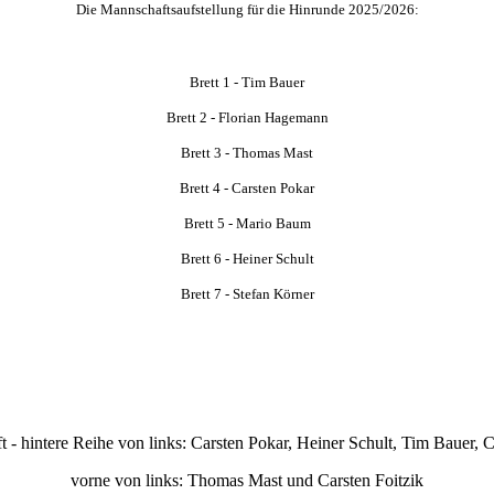
Die Mannschaftsaufstellung für die Hinrunde 2025/2026:
Brett 1 - Tim Bauer
Brett 2 - Florian Hagemann
Brett 3 - Thomas Mast
Brett 4 - Carsten Pokar
Brett 5 - Mario Baum
Brett 6 - Heiner Schult
Brett 7 - Stefan Körner
 - hintere Reihe von links: Carsten Pokar, Heiner Schult, Tim Bauer,
vorne von links: Thomas Mast und Carsten Foitzik