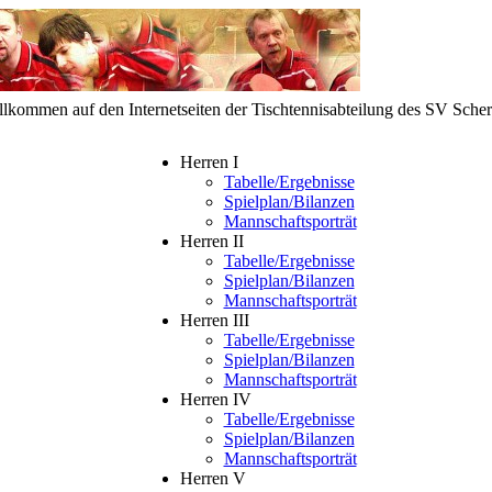
llkommen auf den Internetseiten der Tischtennisabteilung des SV Sch
Herren I
Tabelle/Ergebnisse
Spielplan/Bilanzen
Mannschaftsporträt
Herren II
Tabelle/Ergebnisse
Spielplan/Bilanzen
Mannschaftsporträt
Herren III
Tabelle/Ergebnisse
Spielplan/Bilanzen
Mannschaftsporträt
Herren IV
Tabelle/Ergebnisse
Spielplan/Bilanzen
Mannschaftsporträt
Herren V