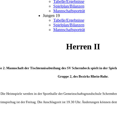
Tabelle/Ergebnisse
Spielplan/Bilanzen
Mannschaftsporträt
Jungen 19
Tabelle/Ergebnisse
Spielplan/Bilanzen
Mannschaftsporträt
Herren II
ie 2. Mannschaft der Tischtennisabteilung des SV Schermbeck spielt in der Spielz
Gruppe 2,
des Bezirks Rhein-Ruhr.
Die Heimspiele werden in der Sporthalle der Gemeinschaftsgrundschule Schermbeck
imspieltag ist der Freitag. Die Anschlagzeit ist 19.30 Uhr. Änderungen können d