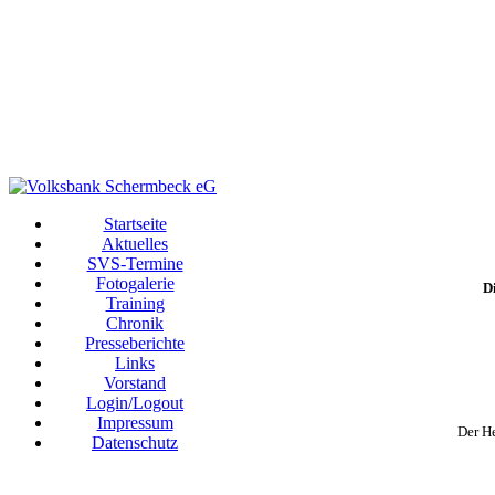
Startseite
Aktuelles
SVS-Termine
Fotogalerie
D
Training
Chronik
Presseberichte
Links
Vorstand
Login/Logout
Impressum
Der He
Datenschutz