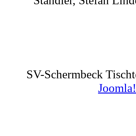
Ständler, Stefan Lin
SV-Schermbeck Tischt
Joomla