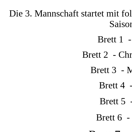
Die 3. Mannschaft startet mit fo
Saiso
Brett 1 -
Brett 2 - Ch
Brett 3 - 
Brett 4 
Brett 5 
Brett 6 -